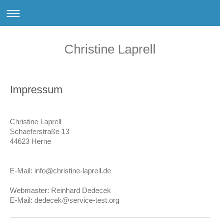
Christine Laprell
Impressum
Christine Laprell
Schaeferstraße 13
44623
Herne
E-Mail: info@christine-laprell.de
Webmaster: Reinhard Dedecek
E-Mail: dedecek@service-test.org